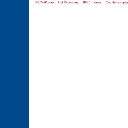
iFLOOR.com
Get Decorating
BBC - homes
Country sample