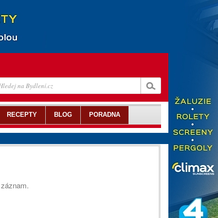
RECEPTY
BLOG
PORADNA
ý záznam.