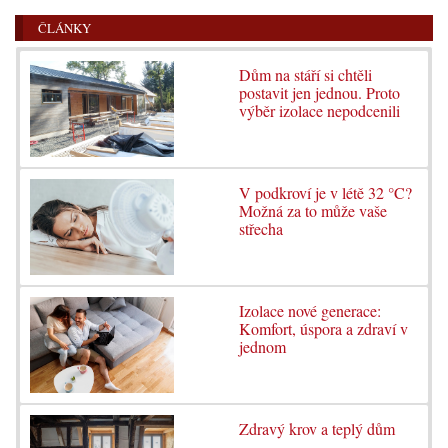
ČLÁNKY
Dům na stáří si chtěli
postavit jen jednou. Proto
výběr izolace nepodcenili
V podkroví je v létě 32 °C?
Možná za to může vaše
střecha
Izolace nové generace:
Komfort, úspora a zdraví v
jednom
Zdravý krov a teplý dům