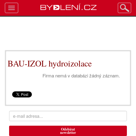
Toggle
navigation
BAU-IZOL hydroizolace
Firma nemá v databázi žádný záznam.
Odebírat
newsletter