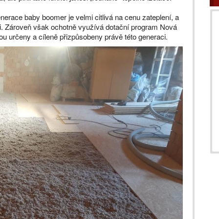
enerace baby boomer je velmi citlivá na cenu zateplení, a
aci. Zároveň však ochotně využívá dotační program Nová
ou určeny a cíleně přizpůsobeny právě této generaci.