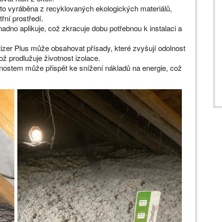
sto vyráběna z recyklovaných ekologických materiálů,
třní prostředí.
dno aplikuje, což zkracuje dobu potřebnou k instalaci a
izer Plus může obsahovat přísady, které zvyšují odolnost
ž prodlužuje životnost izolace.
ostem může přispět ke snížení nákladů na energie, což