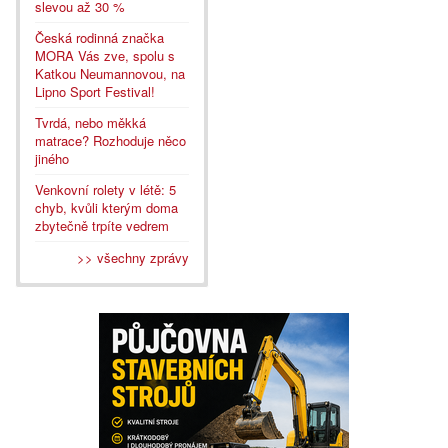
slevou až 30 %
Česká rodinná značka
MORA Vás zve, spolu s
Katkou Neumannovou, na
Lipno Sport Festival!
Tvrdá, nebo měkká
matrace? Rozhoduje něco
jiného
Venkovní rolety v létě: 5
chyb, kvůli kterým doma
zbytečně trpíte vedrem
>> všechny zprávy