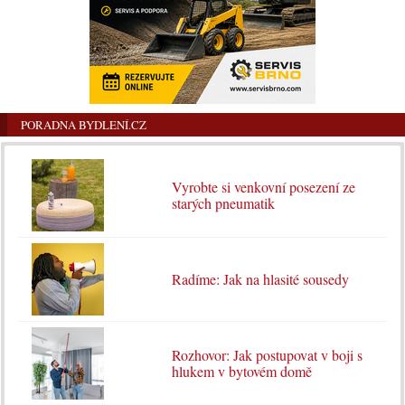
PORADNA BYDLENÍ.CZ
Vyrobte si venkovní posezení ze
starých pneumatik
Radíme: Jak na hlasité sousedy
Rozhovor: Jak postupovat v boji s
hlukem v bytovém domě