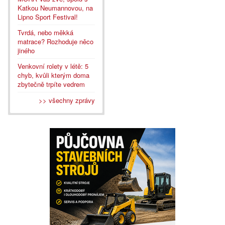
Katkou Neumannovou, na
Lipno Sport Festival!
Tvrdá, nebo měkká
matrace? Rozhoduje něco
jiného
Venkovní rolety v létě: 5
chyb, kvůli kterým doma
zbytečně trpíte vedrem
>> všechny zprávy