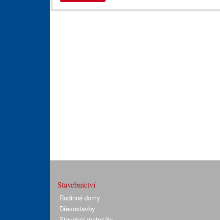
Stavebnictví
Rodinné domy
Dřevostavby
Stavební materiály