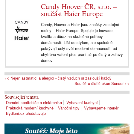
Candy Hoover ČR, s.r.o. –
součást Haier Europe
Candy, Hoover a Haier jsou značky ze stejné
rodiny – Haier Europe. Spojuje je inovace,
kvalita a důraz na skutečné potřeby
domácností. Liší se stylem, ale společně
pokrývají celý svět moderní domácnosti: od
chytrého vaření přes praní až po čistý a zdravý
domov.
<< Nejen astmatici a alergici - čistý vzduch si zaslouží každý
Soutěž o čistič oken Sencor >>
Související témata
Domácí spotřebiče a elektronika
Vybavení kuchyní
Praktická moderní kuchyně
Vánoční tipy
Vybavujeme interiér
Bydlení.cz představuje