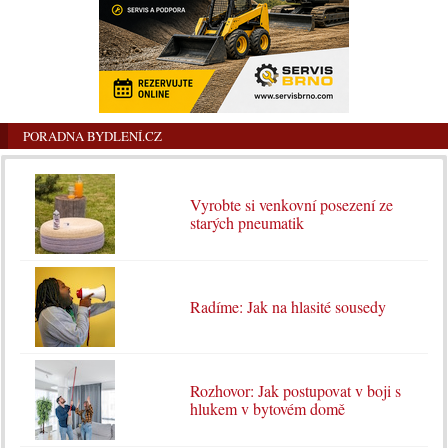
PORADNA BYDLENÍ.CZ
Vyrobte si venkovní posezení ze
starých pneumatik
Radíme: Jak na hlasité sousedy
Rozhovor: Jak postupovat v boji s
hlukem v bytovém domě