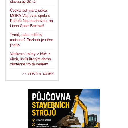
slevou až 30 %
Česká rodinná značka
MORA Vás zve, spolu s
Katkou Neumannovou, na
Lipno Sport Festival!
Tvrdá, nebo měkká
matrace? Rozhoduje něco
jiného
Venkovní rolety v létě: 5
chyb, kvůli kterým doma
zbytečně trpíte vedrem
>> všechny zprávy