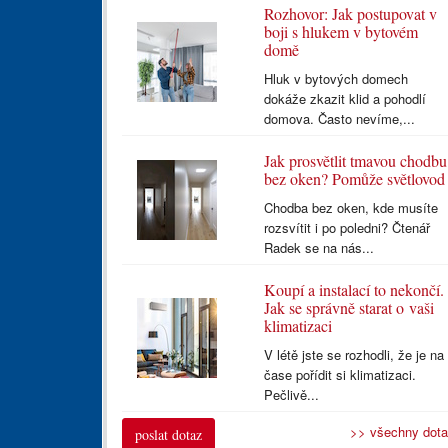
Rozhovor: Jak postupovat v
boji s hlukem v bytovém
domě
Hluk v bytových domech
dokáže zkazit klid a pohodlí
domova. Často nevíme,...
Jak prosvětlit tmavou chodbu
bez oken? Pomůže světlovod
Chodba bez oken, kde musíte
rozsvítit i po poledni? Čtenář
Radek se na nás...
Koupí a instalací to nekončí.
Jak se správně starat o vaši
klimatizaci
V létě jste se rozhodli, že je na
čase pořídit si klimatizaci.
Pečlivě...
>> všechny dot
poslat dotaz