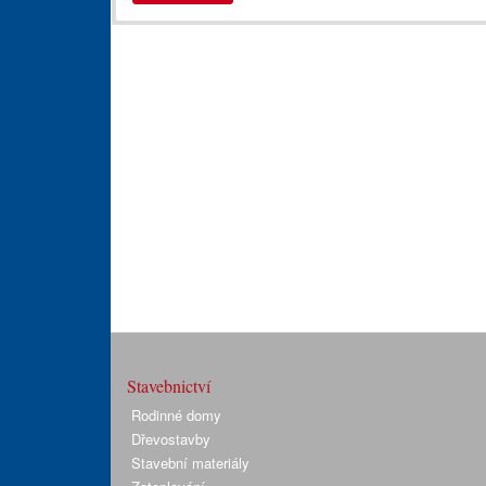
Stavebnictví
Rodinné domy
Dřevostavby
Stavební materiály