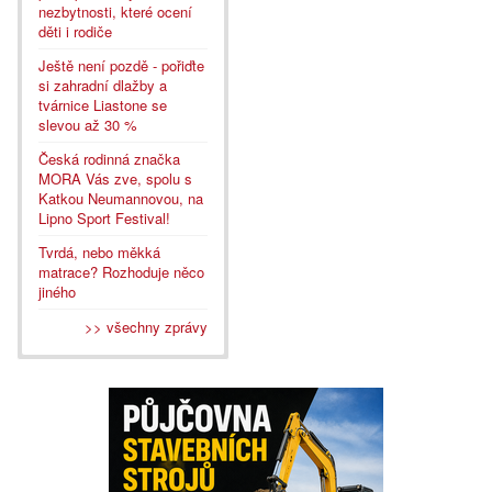
nezbytnosti, které ocení
děti i rodiče
Ještě není pozdě - pořiďte
si zahradní dlažby a
tvárnice Liastone se
slevou až 30 %
Česká rodinná značka
MORA Vás zve, spolu s
Katkou Neumannovou, na
Lipno Sport Festival!
Tvrdá, nebo měkká
matrace? Rozhoduje něco
jiného
>> všechny zprávy