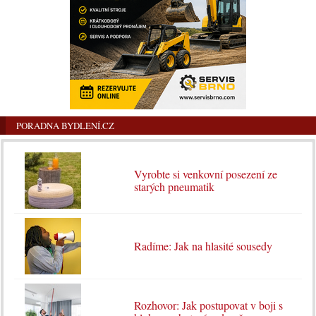
PORADNA BYDLENÍ.CZ
Vyrobte si venkovní posezení ze
starých pneumatik
Radíme: Jak na hlasité sousedy
Rozhovor: Jak postupovat v boji s