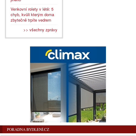
Venkovní rolety v létě: 5
chyb, kvůli kterým doma
zbytečně trpíte vedrem
>> všechny zprávy
PORADNA BYDLENÍ.CZ