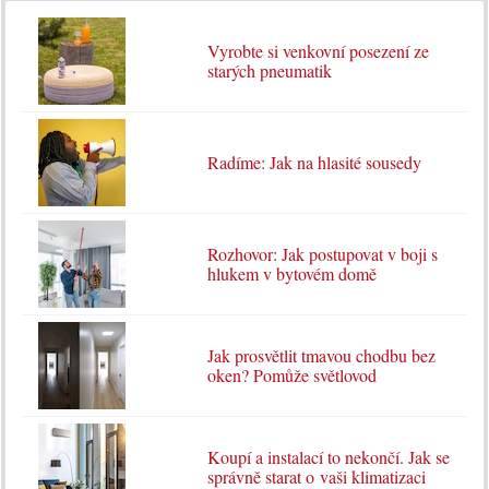
Vyrobte si venkovní posezení ze
starých pneumatik
Radíme: Jak na hlasité sousedy
Rozhovor: Jak postupovat v boji s
hlukem v bytovém domě
Jak prosvětlit tmavou chodbu bez
oken? Pomůže světlovod
Koupí a instalací to nekončí. Jak se
správně starat o vaši klimatizaci