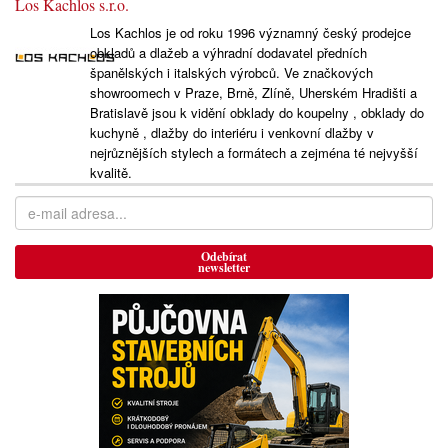
Los Kachlos s.r.o.
Los Kachlos je od roku 1996 významný český prodejce
obkladů a dlažeb a výhradní dodavatel předních
španělských i italských výrobců. Ve značkových
showroomech v Praze, Brně, Zlíně, Uherském Hradišti a
Bratislavě jsou k vidění obklady do koupelny , obklady do
kuchyně , dlažby do interiéru i venkovní dlažby v
nejrůznějších stylech a formátech a zejména té nejvyšší
kvalitě.
Odebírat
newsletter