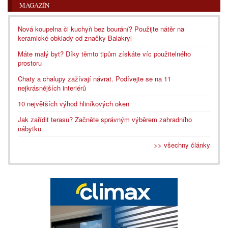
MAGAZÍN
Nová koupelna či kuchyň bez bourání? Použijte nátěr na
keramické obklady od značky Balakryl
Máte malý byt? Díky těmto tipům získáte víc použitelného
prostoru
Chaty a chalupy zažívají návrat. Podívejte se na 11
nejkrásnějších interiérů
10 největších výhod hliníkových oken
Jak zařídit terasu? Začněte správným výběrem zahradního
nábytku
>> všechny články