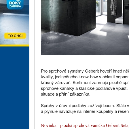
Pro sprchové systémy Geberit hovoří hned něko
kvality, jedinečného know-how v oblasti odpad
krásný zároveň. Sortiment zahrnuje ploché sp
sprchové kanálky a klasické podlahové vpusti. 
situace a přání zákazníka.
Sprchy v úrovni podlahy zažívají boom. Stále v
a plynule navazuje na interiér koupelny a řešen
Novinka - plochá sprchová vanička Geberit Setap