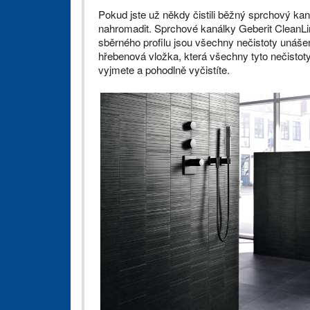
Pokud jste už někdy čistili běžný sprchový kan
nahromadit. Sprchové kanálky Geberit CleanLi
sběrného profilu jsou všechny nečistoty unáše
hřebenová vložka, která všechny tyto nečistoty
vyjmete a pohodlně vyčistíte.