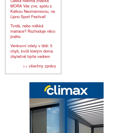
Česká rodinná značka
MORA Vás zve, spolu s
Katkou Neumannovou, na
Lipno Sport Festival!
Tvrdá, nebo měkká
matrace? Rozhoduje něco
jiného
Venkovní rolety v létě: 5
chyb, kvůli kterým doma
zbytečně trpíte vedrem
>> všechny zprávy