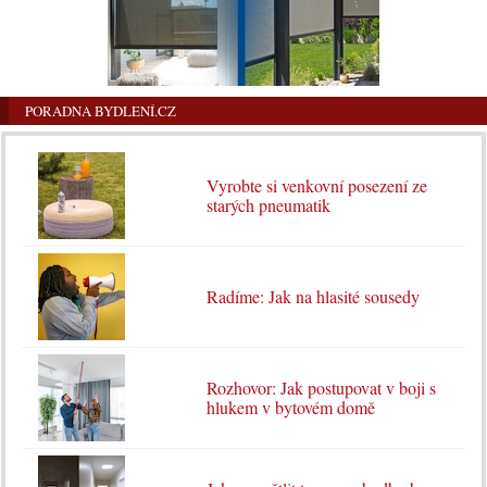
PORADNA BYDLENÍ.CZ
Vyrobte si venkovní posezení ze
starých pneumatik
Radíme: Jak na hlasité sousedy
Rozhovor: Jak postupovat v boji s
hlukem v bytovém domě