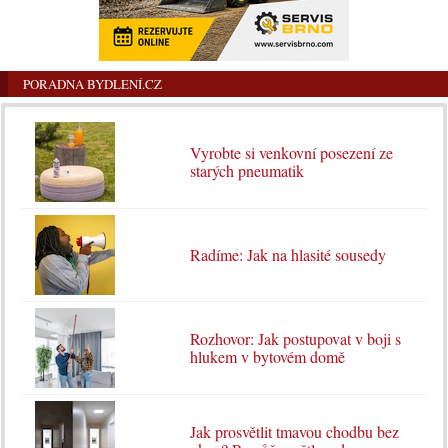
PORADNA BYDLENÍ.CZ
Vyrobte si venkovní posezení ze
starých pneumatik
Radíme: Jak na hlasité sousedy
Rozhovor: Jak postupovat v boji s
hlukem v bytovém domě
Jak prosvětlit tmavou chodbu bez