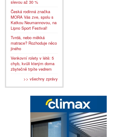
slevou až 30 %
Česká rodinná značka
MORA Vás zve, spolu s
Katkou Neumannovou, na
Lipno Sport Festival!
Tvrdá, nebo měkká
matrace? Rozhoduje něco
jiného
Venkovní rolety v létě: 5
chyb, kvůli kterým doma
zbytečně trpíte vedrem
>> všechny zprávy