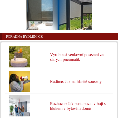
PORADNA BYDLENÍ.CZ
Vyrobte si venkovní posezení ze
starých pneumatik
Radíme: Jak na hlasité sousedy
Rozhovor: Jak postupovat v boji s
hlukem v bytovém domě