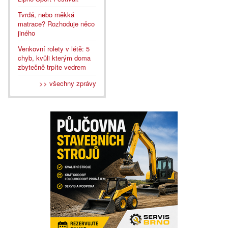
Tvrdá, nebo měkká
matrace? Rozhoduje něco
jiného
Venkovní rolety v létě: 5
chyb, kvůli kterým doma
zbytečně trpíte vedrem
>> všechny zprávy