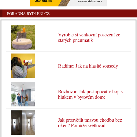
PORADNA BYDLENÍ.CZ
Vyrobte si venkovní posezení ze
starých pneumatik
Radíme: Jak na hlasité sousedy
Rozhovor: Jak postupovat v boji s
hlukem v bytovém domě
Jak prosvětlit tmavou chodbu bez
oken? Pomůže světlovod