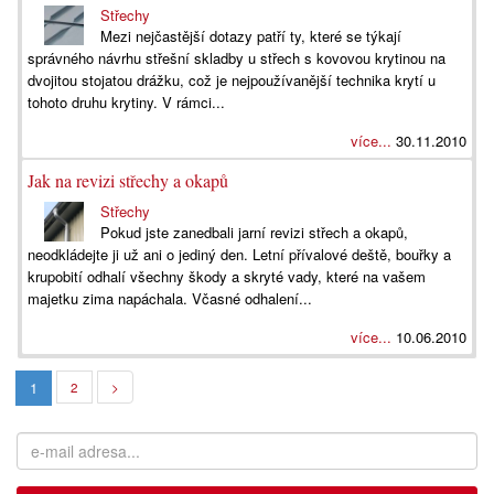
Střechy
Mezi nejčastější dotazy patří ty, které se týkají
správného návrhu střešní skladby u střech s kovovou krytinou na
dvojitou stojatou drážku, což je nejpoužívanější technika krytí u
tohoto druhu krytiny. V rámci...
více...
30.11.2010
Jak na revizi střechy a okapů
Střechy
Pokud jste zanedbali jarní revizi střech a okapů,
neodkládejte ji už ani o jediný den. Letní přívalové deště, bouřky a
krupobití odhalí všechny škody a skryté vady, které na vašem
majetku zima napáchala. Včasné odhalení...
více...
10.06.2010
1
2
>