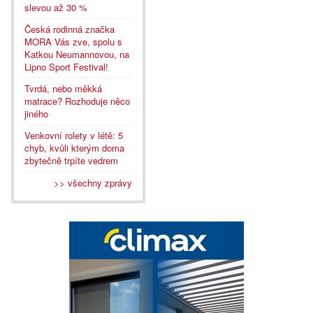
slevou až 30 %
Česká rodinná značka
MORA Vás zve, spolu s
Katkou Neumannovou, na
Lipno Sport Festival!
Tvrdá, nebo měkká
matrace? Rozhoduje něco
jiného
Venkovní rolety v létě: 5
chyb, kvůli kterým doma
zbytečně trpíte vedrem
>> všechny zprávy