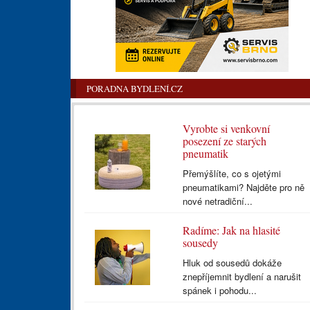
PORADNA BYDLENÍ.CZ
Vyrobte si venkovní
posezení ze starých
pneumatik
Přemýšlíte, co s ojetými
pneumatikami? Najděte pro ně
nové netradiční...
Radíme: Jak na hlasité
sousedy
Hluk od sousedů dokáže
znepříjemnit bydlení a narušit
spánek i pohodu...