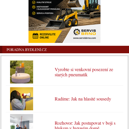
PORADNA BYDLENÍ.CZ
Vyrobte si venkovní posezení ze
starých pneumatik
Radíme: Jak na hlasité sousedy
Rozhovor: Jak postupovat v boji s
hlukem v bytovém domě