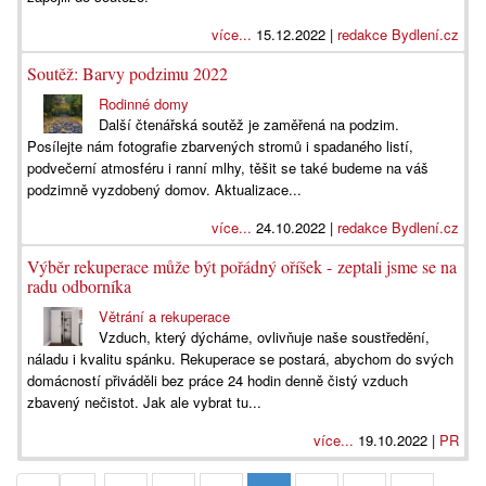
více...
15.12.2022 |
redakce Bydlení.cz
Soutěž: Barvy podzimu 2022
Rodinné domy
Další čtenářská soutěž je zaměřená na podzim.
Posílejte nám fotografie zbarvených stromů i spadaného listí,
podvečerní atmosféru i ranní mlhy, těšit se také budeme na váš
podzimně vyzdobený domov. Aktualizace...
více...
24.10.2022 |
redakce Bydlení.cz
Výběr rekuperace může být pořádný oříšek - zeptali jsme se na
radu odborníka
Větrání a rekuperace
Vzduch, který dýcháme, ovlivňuje naše soustředění,
náladu i kvalitu spánku. Rekuperace se postará, abychom do svých
domácností přiváděli bez práce 24 hodin denně čistý vzduch
zbavený nečistot. Jak ale vybrat tu...
více...
19.10.2022 |
PR