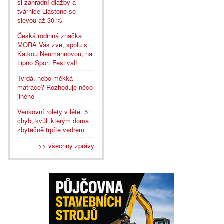
si zahradní dlažby a
tvárnice Liastone se
slevou až 30 %
Česká rodinná značka
MORA Vás zve, spolu s
Katkou Neumannovou, na
Lipno Sport Festival!
Tvrdá, nebo měkká
matrace? Rozhoduje něco
jiného
Venkovní rolety v létě: 5
chyb, kvůli kterým doma
zbytečně trpíte vedrem
>> všechny zprávy