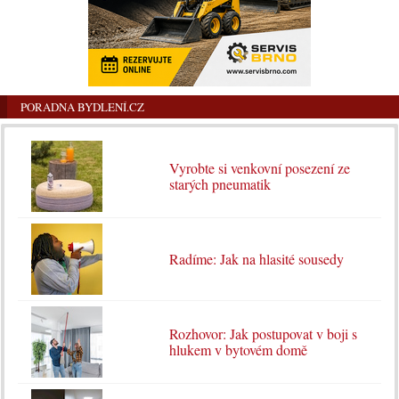
PORADNA BYDLENÍ.CZ
Vyrobte si venkovní posezení ze
starých pneumatik
Radíme: Jak na hlasité sousedy
Rozhovor: Jak postupovat v boji s
hlukem v bytovém domě