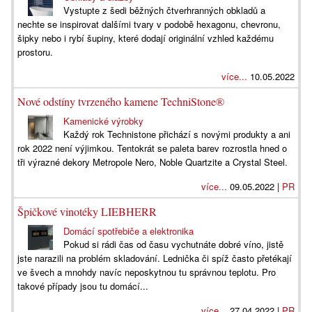
Vystupte z šedi běžných čtverhranných obkladů a
nechte se inspirovat dalšími tvary v podobě hexagonu, chevronu,
šipky nebo i rybí šupiny, které dodají originální vzhled každému
prostoru.
více...
10.05.2022
Nové odstíny tvrzeného kamene TechniStone®
Kamenické výrobky
Každý rok Technistone přichází s novými produkty a ani
rok 2022 není výjimkou. Tentokrát se paleta barev rozrostla hned o
tři výrazné dekory Metropole Nero, Noble Quartzite a Crystal Steel.
více...
09.05.2022 |
PR
Špičkové vinotéky LIEBHERR
Domácí spotřebiče a elektronika
Pokud si rádi čas od času vychutnáte dobré víno, jistě
jste narazili na problém skladování. Lednička či spíž často přetékají
ve švech a mnohdy navíc neposkytnou tu správnou teplotu. Pro
takové případy jsou tu domácí...
více...
27.04.2022 |
PR