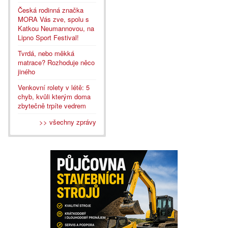
Česká rodinná značka
MORA Vás zve, spolu s
Katkou Neumannovou, na
Lipno Sport Festival!
Tvrdá, nebo měkká
matrace? Rozhoduje něco
jiného
Venkovní rolety v létě: 5
chyb, kvůli kterým doma
zbytečně trpíte vedrem
>> všechny zprávy