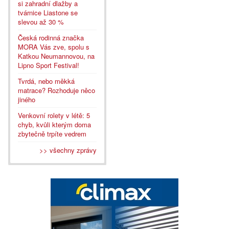
si zahradní dlažby a
tvárnice Liastone se
slevou až 30 %
Česká rodinná značka
MORA Vás zve, spolu s
Katkou Neumannovou, na
Lipno Sport Festival!
Tvrdá, nebo měkká
matrace? Rozhoduje něco
jiného
Venkovní rolety v létě: 5
chyb, kvůli kterým doma
zbytečně trpíte vedrem
>> všechny zprávy