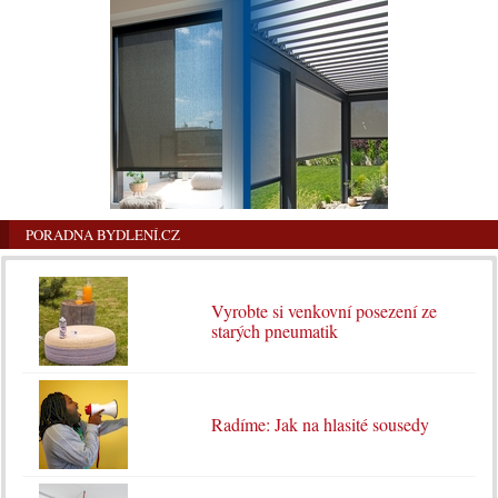
PORADNA BYDLENÍ.CZ
Vyrobte si venkovní posezení ze
starých pneumatik
Radíme: Jak na hlasité sousedy