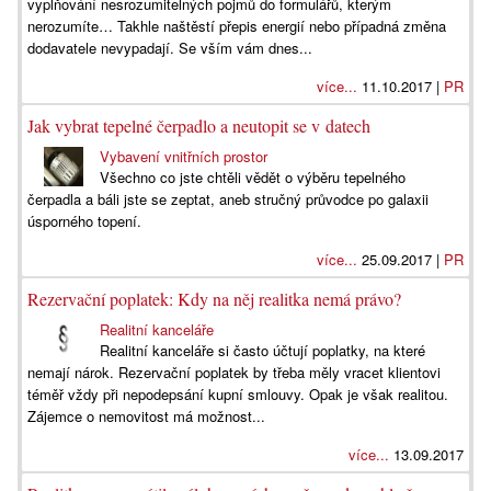
vyplňování nesrozumitelných pojmů do formulářů, kterým
nerozumíte… Takhle naštěstí přepis energií nebo případná změna
dodavatele nevypadají. Se vším vám dnes...
více...
11.10.2017 |
PR
Jak vybrat tepelné čerpadlo a neutopit se v datech
Vybavení vnitřních prostor
Všechno co jste chtěli vědět o výběru tepelného
čerpadla a báli jste se zeptat, aneb stručný průvodce po galaxii
úsporného topení.
více...
25.09.2017 |
PR
Rezervační poplatek: Kdy na něj realitka nemá právo?
Realitní kanceláře
Realitní kanceláře si často účtují poplatky, na které
nemají nárok. Rezervační poplatek by třeba měly vracet klientovi
téměř vždy při nepodepsání kupní smlouvy. Opak je však realitou.
Zájemce o nemovitost má možnost...
více...
13.09.2017