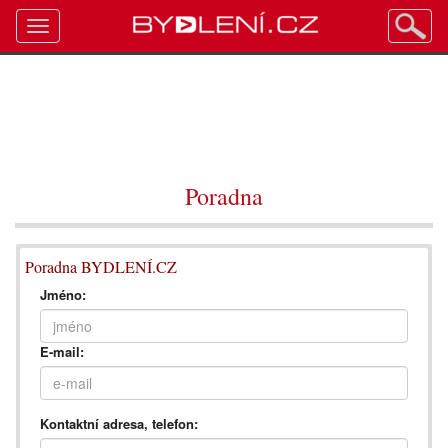
Toggle
navigation
Poradna
Poradna BYDLENÍ.CZ
Jméno:
E-mail:
Kontaktní adresa, telefon: