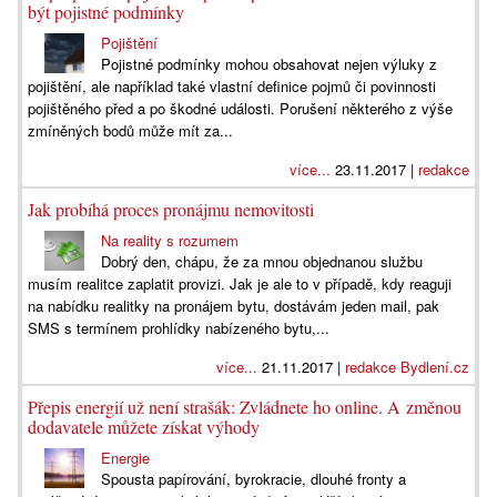
být pojistné podmínky
Pojištění
Pojistné podmínky mohou obsahovat nejen výluky z
pojištění, ale například také vlastní definice pojmů či povinnosti
pojištěného před a po škodné události. Porušení některého z výše
zmíněných bodů může mít za...
více...
23.11.2017 |
redakce
Jak probíhá proces pronájmu nemovitosti
Na reality s rozumem
Dobrý den, chápu, že za mnou objednanou službu
musím realitce zaplatit provizi. Jak je ale to v případě, kdy reaguji
na nabídku realitky na pronájem bytu, dostávám jeden mail, pak
SMS s termínem prohlídky nabízeného bytu,...
více...
21.11.2017 |
redakce Bydlení.cz
Přepis energií už není strašák: Zvládnete ho online. A změnou
dodavatele můžete získat výhody
Energie
Spousta papírování, byrokracie, dlouhé fronty a