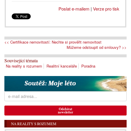
Poslat e-mailem
|
Verze pro tisk
<< Certifikace nemovitostí: Nechte si prověřit nemovitost
Můžeme odstoupit od smlouvy? >>
Související témata
Na reality s rozumem
Realitní kanceláře
Poradna
Odebírat
newsletter
NA REALITY S ROZUMEM