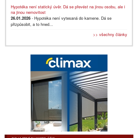
Hypotéka není statický úvěr. Dá se převést na jinou osobu, ale i
na jinou nemovitost
26.01.2026
- Hypotéka není vytesaná do kamene. Dá se
přizpůsobit, a to hned...
>> všechny články