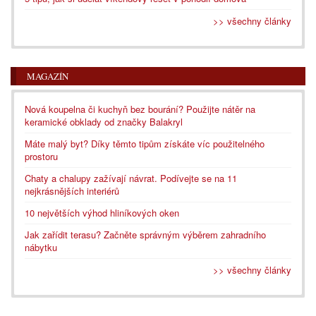
>> všechny články
MAGAZÍN
Nová koupelna či kuchyň bez bourání? Použijte nátěr na
keramické obklady od značky Balakryl
Máte malý byt? Díky těmto tipům získáte víc použitelného
prostoru
Chaty a chalupy zažívají návrat. Podívejte se na 11
nejkrásnějších interiérů
10 největších výhod hliníkových oken
Jak zařídit terasu? Začněte správným výběrem zahradního
nábytku
>> všechny články