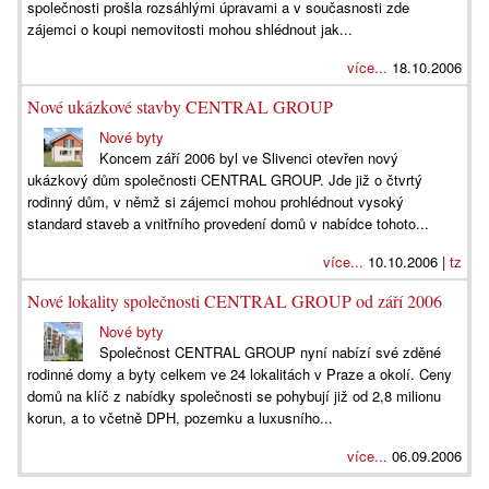
společnosti prošla rozsáhlými úpravami a v současnosti zde
zájemci o koupi nemovitosti mohou shlédnout jak...
více...
18.10.2006
Nové ukázkové stavby CENTRAL GROUP
Nové byty
Koncem září 2006 byl ve Slivenci otevřen nový
ukázkový dům společnosti CENTRAL GROUP. Jde již o čtvrtý
rodinný dům, v němž si zájemci mohou prohlédnout vysoký
standard staveb a vnitřního provedení domů v nabídce tohoto...
více...
10.10.2006 |
tz
Nové lokality společnosti CENTRAL GROUP od září 2006
Nové byty
Společnost CENTRAL GROUP nyní nabízí své zděné
rodinné domy a byty celkem ve 24 lokalitách v Praze a okolí. Ceny
domů na klíč z nabídky společnosti se pohybují již od 2,8 milionu
korun, a to včetně DPH, pozemku a luxusního...
více...
06.09.2006