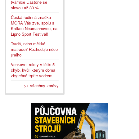
tvárnice Liastone se
slevou až 30 %
Česká rodinná značka
MORA Vás zve, spolu s
Katkou Neumannovou, na
Lipno Sport Festival!
Tvrdá, nebo měkká
matrace? Rozhoduje něco
jiného
Venkovní rolety v létě: 5
chyb, kvůli kterým doma
zbytečně trpíte vedrem
>> všechny zprávy