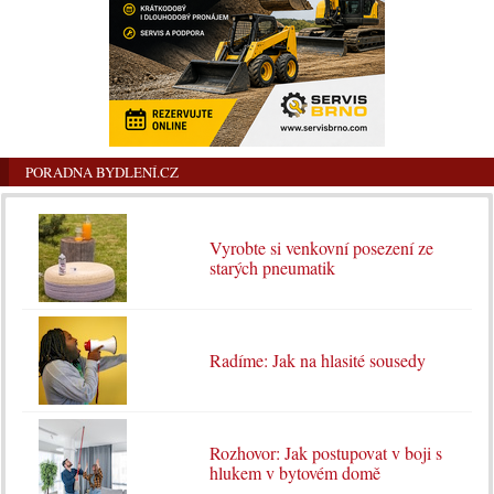
PORADNA BYDLENÍ.CZ
Vyrobte si venkovní posezení ze
starých pneumatik
Radíme: Jak na hlasité sousedy
Rozhovor: Jak postupovat v boji s
hlukem v bytovém domě