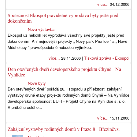
více...
04.12.2006
Společnost Ekospol pravidelně vyprodává byty ještě před
dokončením
Nová výstavba
Ekospol už několik let vyprodává všechny své projekty ještě před
dokončením. Ani nejnovější projekty „ Nový park Písnice “ a „ Nové
Měcholupy “ pravděpodobně nebudou výjimkou.
více...
28.11.2006 |
Tisková zpráva - Ekospol
Den otevřených dveří developerského projektu Chýně - Na
Vyhlídce
Nové byty
Den otevřených dveří pořádá 26. listopadu u příležitosti zahájení
výstavby druhé etapy projektu rodinných domů Chýně – Na Vyhlídce
developerská společnost EUFI - Projekt Chýně na Vyhlídce s. r. o.
V průběhu celého...
více...
15.11.2006
Zahájení výstavby rodinných domů v Praze 8 - Březiněvsi