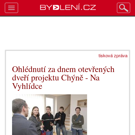
Toggle
navigation
tisková zpráva
Ohlédnutí za dnem otevřených
dveří projektu Chýně - Na
Vyhlídce