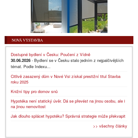
NOVÁ VÝSTAVBA
Dostupné bydlení v Česku: Poučení z Vídně
30.06.2026
- Bydlení se v Česku stalo jedním z nejpalčivějších
témat. Podle Indexu...
Citlivě zasazený dům v Nové Vsi získal prestižní titul Stavba
roku 2025
Knižní tipy pro domov snů
Hypotéka není statický úvěr. Dá se převést na jinou osobu, ale i
na jinou nemovitost
Jak dlouho splácet hypotéku? Správná strategie může překvapit
>> všechny články