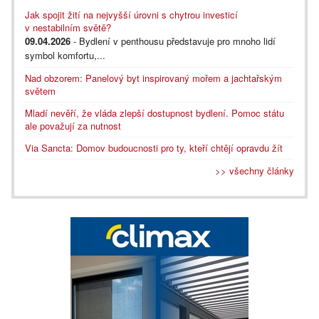
Jak spojit žití na nejvyšší úrovni s chytrou investicí
v nestabilním světě?
09.04.2026
- Bydlení v penthousu představuje pro mnoho lidí
symbol komfortu,...
Nad obzorem: Panelový byt inspirovaný mořem a jachtařským
světem
Mladí nevěří, že vláda zlepší dostupnost bydlení. Pomoc státu
ale považují za nutnost
Via Sancta: Domov budoucnosti pro ty, kteří chtějí opravdu žít
>> všechny články