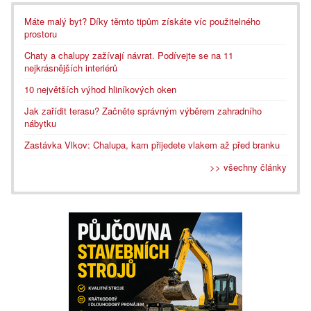
Máte malý byt? Díky těmto tipům získáte víc použitelného
prostoru
Chaty a chalupy zažívají návrat. Podívejte se na 11
nejkrásnějších interiérů
10 největších výhod hliníkových oken
Jak zařídit terasu? Začněte správným výběrem zahradního
nábytku
Zastávka Vlkov: Chalupa, kam přijedete vlakem až před branku
>> všechny články