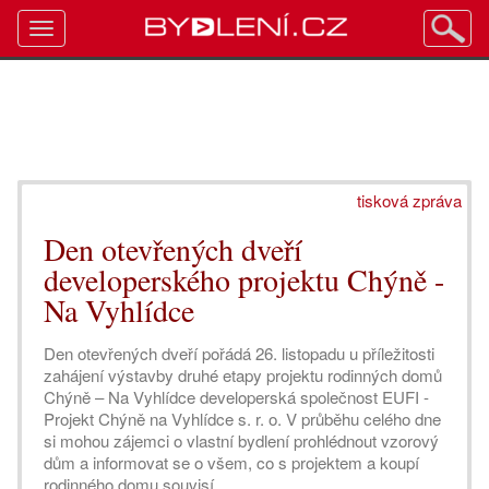
Toggle
navigation
tisková zpráva
Den otevřených dveří
developerského projektu Chýně -
Na Vyhlídce
Den otevřených dveří pořádá 26. listopadu u příležitosti
zahájení výstavby druhé etapy projektu rodinných domů
Chýně – Na Vyhlídce developerská společnost EUFI -
Projekt Chýně na Vyhlídce s. r. o. V průběhu celého dne
si mohou zájemci o vlastní bydlení prohlédnout vzorový
dům a informovat se o všem, co s projektem a koupí
rodinného domu souvisí.