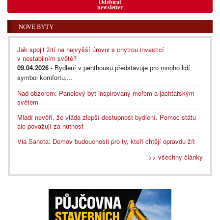
Odebírat
newsletter
NOVÉ BYTY
Jak spojit žití na nejvyšší úrovni s chytrou investicí
v nestabilním světě?
09.04.2026
- Bydlení v penthousu představuje pro mnoho lidí
symbol komfortu,...
Nad obzorem: Panelový byt inspirovaný mořem a jachtařským
světem
Mladí nevěří, že vláda zlepší dostupnost bydlení. Pomoc státu
ale považují za nutnost
Via Sancta: Domov budoucnosti pro ty, kteří chtějí opravdu žít
>> všechny články