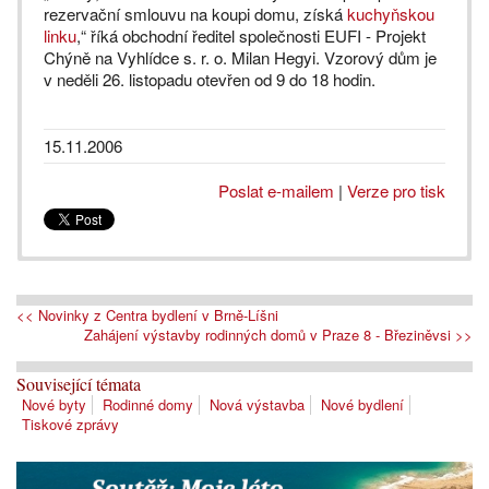
rezervační smlouvu na koupi domu, získá
kuchyňskou
linku
,“ říká obchodní ředitel společnosti EUFI - Projekt
Chýně na Vyhlídce s. r. o. Milan Hegyi. Vzorový dům je
v neděli 26. listopadu otevřen od 9 do 18 hodin.
15.11.2006
Poslat e-mailem
|
Verze pro tisk
<< Novinky z Centra bydlení v Brně-Líšni
Zahájení výstavby rodinných domů v Praze 8 - Březiněvsi >>
Související témata
Nové byty
Rodinné domy
Nová výstavba
Nové bydlení
Tiskové zprávy