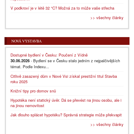
V podkroví je v létě 32 °C? Možná za to může vaše střecha
>> všechny články
NOVÁ VÝSTAVBA
Dostupné bydlení v Česku: Poučení z Vídně
30.06.2026
- Bydlení se v Česku stalo jedním z nejpalčivějších
témat. Podle Indexu...
Citlivě zasazený dům v Nové Vsi získal prestižní titul Stavba
roku 2025
Knižní tipy pro domov snů
Hypotéka není statický úvěr. Dá se převést na jinou osobu, ale i
na jinou nemovitost
Jak dlouho splácet hypotéku? Správná strategie může překvapit
>> všechny články