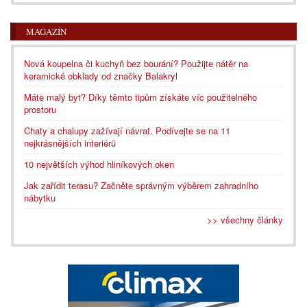
MAGAZÍN
Nová koupelna či kuchyň bez bourání? Použijte nátěr na
keramické obklady od značky Balakryl
Máte malý byt? Díky těmto tipům získáte víc použitelného
prostoru
Chaty a chalupy zažívají návrat. Podívejte se na 11
nejkrásnějších interiérů
10 největších výhod hliníkových oken
Jak zařídit terasu? Začněte správným výběrem zahradního
nábytku
>> všechny články