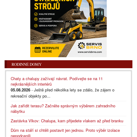
RODINNÉ DOMY
Chaty a chalupy zažívají návrat. Podívejte se na 11
nejkrásnějších interiérů
05.08.2026
- Ještě před několika lety se zdálo, že zájem o
rekreační objekty po...
Jak zařídit terasu? Začněte správným výběrem zahradního
nábytku
Zastávka Vlkov: Chalupa, kam přijedete vlakem až před branku
Dům na stáří si chtěli postavit jen jednou. Proto výběr izolace
nepodcenili