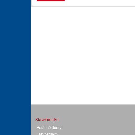
Stavebnictví
Rodinné domy
Dřevostavby