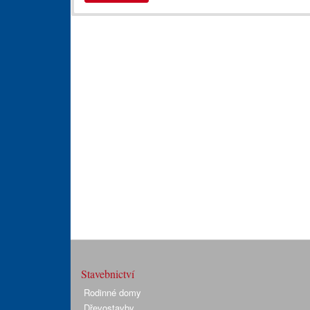
Stavebnictví
Rodinné domy
Dřevostavby