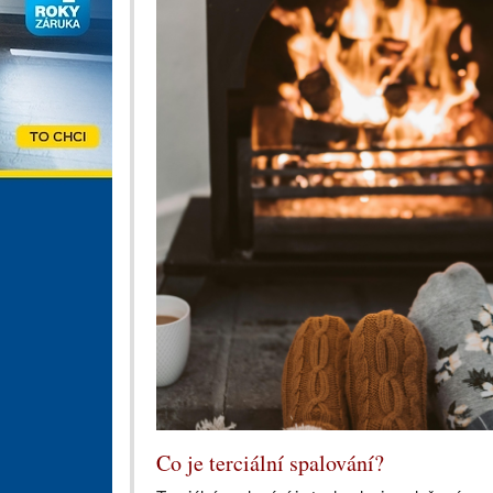
Co je terciální spalování?