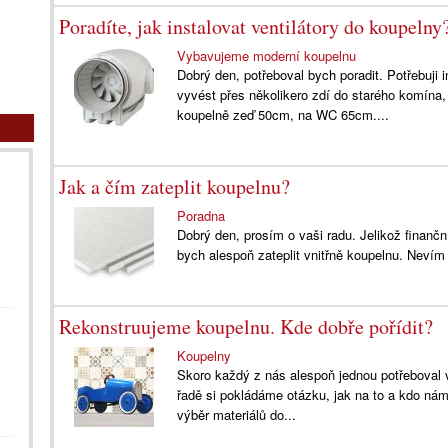
Poradíte, jak instalovat ventilátory do koupelny
Vybavujeme moderní koupelnu
Dobrý den, potřeboval bych poradit. Potřebuji 
vyvést přes několikero zdí do starého komína,
koupelně zeď 50cm, na WC 65cm....
Jak a čím zateplit koupelnu?
Poradna
Dobrý den, prosím o vaši radu. Jelikož finančn
bych alespoň zateplit vnitřně koupelnu. Nevím
Rekonstruujeme koupelnu. Kde dobře pořídit?
Koupelny
Skoro každý z nás alespoň jednou potřeboval v
řadě si pokládáme otázku, jak na to a kdo n
výběr materiálů do...