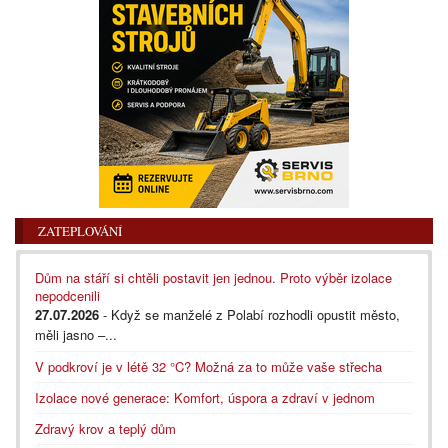
ZATEPLOVÁNÍ
Dům na stáří si chtěli postavit jen jednou. Proto výběr izolace
nepodcenili
27.07.2026
- Když se manželé z Polabí rozhodli opustit město,
měli jasno –...
V podkroví je v létě 32 °C? Možná za to může vaše střecha
Izolace nové generace: Komfort, úspora a zdraví v jednom
Zdravý krov a teplý dům