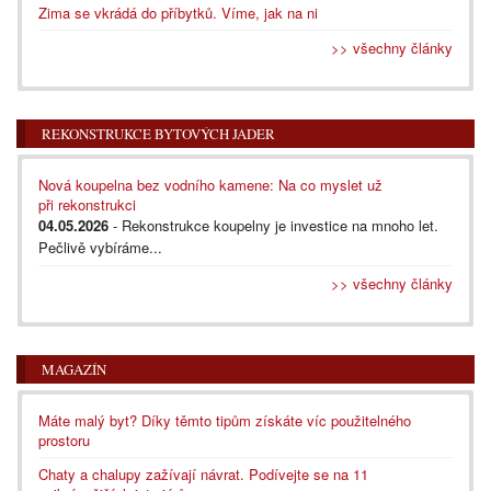
Zima se vkrádá do příbytků. Víme, jak na ni
>> všechny články
REKONSTRUKCE BYTOVÝCH JADER
Nová koupelna bez vodního kamene: Na co myslet už
při rekonstrukci
04.05.2026
- Rekonstrukce koupelny je investice na mnoho let.
Pečlivě vybíráme...
>> všechny články
MAGAZÍN
Máte malý byt? Díky těmto tipům získáte víc použitelného
prostoru
Chaty a chalupy zažívají návrat. Podívejte se na 11