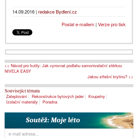
14.09.2016
|
redakce Bydlení.cz
Poslat e-mailem
|
Verze pro tisk
<< Návod pro kutily: Jak vyrovnat podlahu samonivelační stěrkou
NIVELA EASY
Jakou střešní krytinu? >>
Související témata
Zateplování
Rekonstrukce bytových jader
Koupelny
Izolační materiály
Poradna