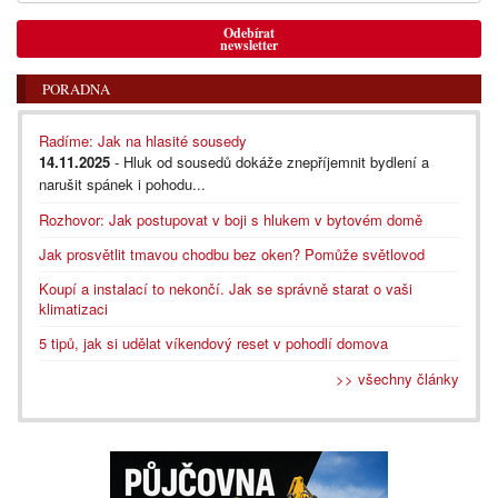
Odebírat
newsletter
PORADNA
Radíme: Jak na hlasité sousedy
14.11.2025
- Hluk od sousedů dokáže znepříjemnit bydlení a
narušit spánek i pohodu...
Rozhovor: Jak postupovat v boji s hlukem v bytovém domě
Jak prosvětlit tmavou chodbu bez oken? Pomůže světlovod
Koupí a instalací to nekončí. Jak se správně starat o vaši
klimatizaci
5 tipů, jak si udělat víkendový reset v pohodlí domova
>> všechny články