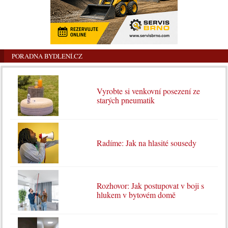
PORADNA BYDLENÍ.CZ
Vyrobte si venkovní posezení ze
starých pneumatik
Radíme: Jak na hlasité sousedy
Rozhovor: Jak postupovat v boji s
hlukem v bytovém domě