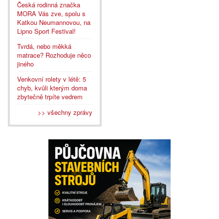
Česká rodinná značka
MORA Vás zve, spolu s
Katkou Neumannovou, na
Lipno Sport Festival!
Tvrdá, nebo měkká
matrace? Rozhoduje něco
jiného
Venkovní rolety v létě: 5
chyb, kvůli kterým doma
zbytečně trpíte vedrem
>> všechny zprávy