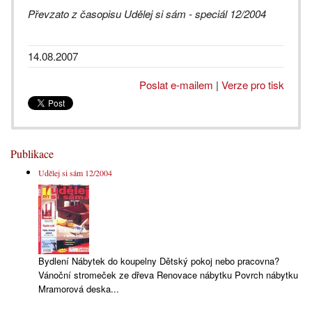
Převzato z časopisu Udělej si sám - speciál 12/2004
14.08.2007
Poslat e-mailem
|
Verze pro tisk
Publikace
Udělej si sám 12/2004
Bydlení Nábytek do koupelny Dětský pokoj nebo pracovna?
Vánoční stromeček ze dřeva Renovace nábytku Povrch nábytku
Mramorová deska...