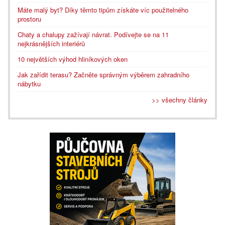
Máte malý byt? Díky těmto tipům získáte víc použitelného
prostoru
Chaty a chalupy zažívají návrat. Podívejte se na 11
nejkrásnějších interiérů
10 největších výhod hliníkových oken
Jak zařídit terasu? Začněte správným výběrem zahradního
nábytku
>> všechny články