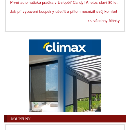
První automatická pračka v Evropě? Candy! A letos slaví 80 let
Jak při vybavení koupelny ušetřit a přitom nesnížit svůj komfort
>> všechny články
KOUPELNY