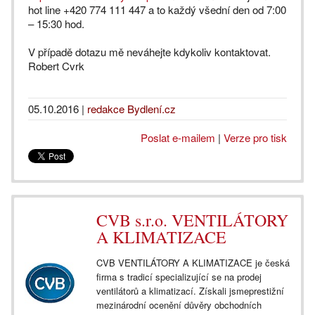
hot line +420 774 111 447 a to každý všední den od 7:00
– 15:30 hod.
V případě dotazu mě neváhejte kdykoliv kontaktovat.
Robert Cvrk
05.10.2016
|
redakce Bydlení.cz
Poslat e-mailem
|
Verze pro tisk
CVB s.r.o. VENTILÁTORY
A KLIMATIZACE
CVB VENTILÁTORY A KLIMATIZACE je česká
firma s tradicí specializující se na prodej
ventilátorů a klimatizací. Získali jsmeprestižní
mezinárodní ocenění důvěry obchodních