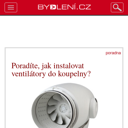
Toggle
navigation
poradna
Poradíte, jak instalovat
ventilátory do koupelny?