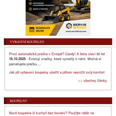
VYBAVENÍ KOUPELEN
První automatická pračka v Evropě? Candy! A letos slaví 80 let
16.10.2025
- Existují značky, které vyrostly s námi. Možná si
pamatujete pračku,...
Jak při vybavení koupelny ušetřit a přitom nesnížit svůj komfort
>> všechny články
KOUPELNY
Nová koupelna či kuchyň bez bourání? Použijte nátěr na