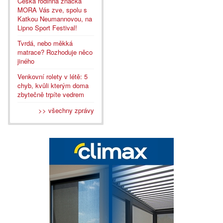
Česká rodinná značka
MORA Vás zve, spolu s
Katkou Neumannovou, na
Lipno Sport Festival!
Tvrdá, nebo měkká
matrace? Rozhoduje něco
jiného
Venkovní rolety v létě: 5
chyb, kvůli kterým doma
zbytečně trpíte vedrem
>> všechny zprávy