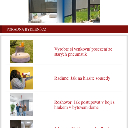
PORADNA BYDLENÍ.CZ
Vyrobte si venkovní posezení ze
starých pneumatik
Radíme: Jak na hlasité sousedy
Rozhovor: Jak postupovat v boji s
hlukem v bytovém domě