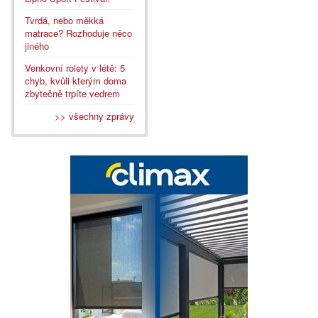
Tvrdá, nebo měkká
matrace? Rozhoduje něco
jiného
Venkovní rolety v létě: 5
chyb, kvůli kterým doma
zbytečně trpíte vedrem
>> všechny zprávy