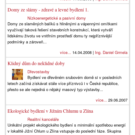
Domy ze slámy - zdravé a levné bydlení 1.
Nízkoenergetické a pasivní domy
Domy ze slaměných balíků s hliněnými a vápennými omítkami
využívají taková řešení stavebních konstrukcí, která vytváří
lidskému životu ve vnitřním prostředí domu ty nejpříznivější
podmínky a zároveň...
více...
14.04.2008 |
Ing. Daniel Grmela
Klidný dům do neklidné doby
Dřevostavby
Bydlení ve dřevěném srubovém domě si v posledních
letech začíná získávat stále více příznivců i v České republice,
přesto se ale nejedná o nějaký masový typ výstavby...
více...
29.06.2007
Ekologické bydlení v Jižním Chlumu u Zlína
Realitní kanceláře
Unikátní projekt ekologického bydlení s minimální spotřebou energií
v lokalitě Jižní Chlum u Zlína vstupuje do poslední fáze. Skupina