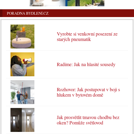
PORADNA BYDLENÍ.CZ
Vyrobte si venkovní posezení ze
starých pneumatik
Radíme: Jak na hlasité sousedy
Rozhovor: Jak postupovat v boji s
hlukem v bytovém domě
Jak prosvětlit tmavou chodbu bez
oken? Pomůže světlovod