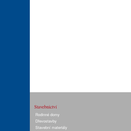
Stavebnictví
Rodinné domy
Dřevostavby
Stavební materiály