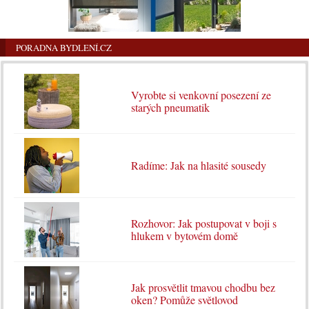
PORADNA BYDLENÍ.CZ
Vyrobte si venkovní posezení ze
starých pneumatik
Radíme: Jak na hlasité sousedy
Rozhovor: Jak postupovat v boji s
hlukem v bytovém domě
Jak prosvětlit tmavou chodbu bez
oken? Pomůže světlovod