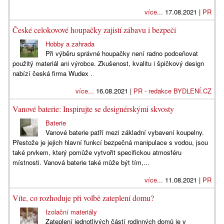
více...
17.08.2021 |
PR
České celokovové houpačky zajistí zábavu i bezpečí
Hobby a zahrada
Při výběru správné houpačky není radno podceňovat
použitý materiál ani výrobce. Zkušenost, kvalitu i špičkový design
nabízí česká firma Wudex .
více...
16.08.2021 |
PR - redakce BYDLENÍ.CZ
Vanové baterie: Inspirujte se designérskými skvosty
Baterie
Vanové baterie patří mezi základní vybavení koupelny.
Přestože je jejich hlavní funkcí bezpečná manipulace s vodou, jsou
také prvkem, který pomůže vytvořit specifickou atmosféru
místnosti. Vanová baterie také může být tím,...
více...
11.08.2021 |
PR
Víte, co rozhoduje při volbě zateplení domu?
Izolační materiály
Zateplení jednotlivých částí rodinných domů je v