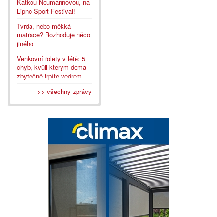
Katkou Neumannovou, na
Lipno Sport Festival!
Tvrdá, nebo měkká
matrace? Rozhoduje něco
jiného
Venkovní rolety v létě: 5
chyb, kvůli kterým doma
zbytečně trpíte vedrem
>> všechny zprávy