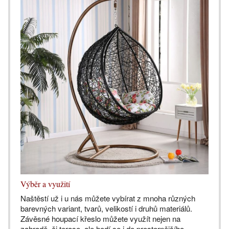
Výběr a využití
Naštěstí už i u nás můžete vybírat z mnoha různých
barevných variant, tvarů, velikostí i druhů materiálů.
Závěsné houpací křeslo můžete využít nejen na
zahradě, či terase, ale hodí se i do prostornějšího