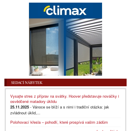
SEDACÍ NÁBYTEK
Vysajte stres z příprav na svátky. Hoover představuje nováčky i
osvědčené matadory úklidu
25.11.2025
- Vánoce se blíží a s nimi i tradiční otázka: jak
zvládnout úklid,...
Polohovací křesla – pohodlí, které prospívá vašim zádům