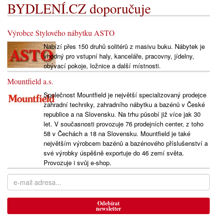
BYDLENÍ.CZ doporučuje
Výrobce Stylového nábytku ASTO
Nabízí přes 150 druhů solitérů z masivu buku. Nábytek je
vhodný pro vstupní haly, kanceláře, pracovny, jídelny,
obývací pokoje, ložnice a další místnosti.
Mountfield a.s.
Společnost Mountfield je největší specializovaný prodejce
zahradní techniky, zahradního nábytku a bazénů v České
republice a na Slovensku. Na trhu působí již více jak 30
let. V současnosti provozuje 76 prodejních center, z toho
58 v Čechách a 18 na Slovensku. Mountfield je také
největším výrobcem bazénů a bazénového příslušenství a
své výrobky úspěšně exportuje do 46 zemí světa.
Provozuje i svůj e-shop.
Odebírat
newsletter