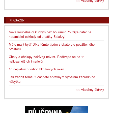
>> všechny články
MAGAZÍN
Nová koupelna či kuchyň bez bourání? Použijte nátěr na
keramické obklady od značky Balakryl
Máte malý byt? Díky těmto tipům získáte víc použitelného
prostoru
Chaty a chalupy zažívají návrat. Podívejte se na 11
nejkrásnějších interiérů
10 největších výhod hliníkových oken
Jak zařídit terasu? Začněte správným výběrem zahradního
nábytku
>> všechny články