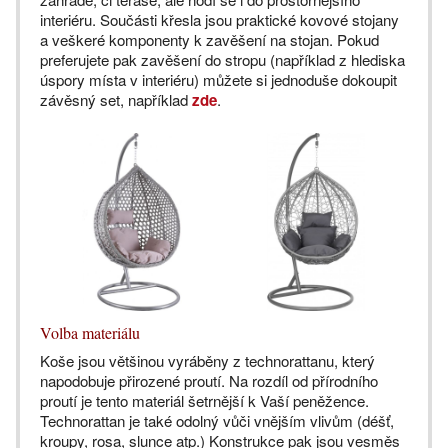
interiéru. Součásti křesla jsou praktické kovové stojany
a veškeré komponenty k zavěšení na stojan. Pokud
preferujete pak zavěšení do stropu (například z hlediska
úspory místa v interiéru) můžete si jednoduše dokoupit
závěsný set, například
zde
.
Volba materiálu
Koše jsou většinou vyráběny z technorattanu, který
napodobuje přirozené proutí. Na rozdíl od přírodního
proutí je tento materiál šetrnější k Vaší peněžence.
Technorattan je také odolný vůči vnějším vlivům (déšť,
kroupy, rosa, slunce atp.) Konstrukce pak jsou vesměs