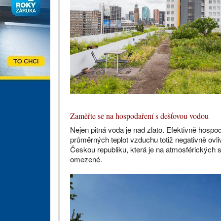
Zaměřte se na hospodaření s dešťovou vodou
Nejen pitná voda je nad zlato. Efektivně hosp
průměrných teplot vzduchu totiž negativně ovli
Českou republiku, která je na atmosférických s
omezené.