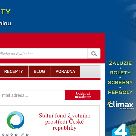
RECEPTY
BLOG
PORADNA
Odebírat
newsletter
Státní fond životního
prostředí České
republiky