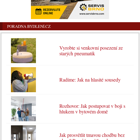
PORADNA BYDLENÍ.CZ
Vyrobte si venkovní posezení ze
starých pneumatik
Radíme: Jak na hlasité sousedy
Rozhovor: Jak postupovat v boji s
hlukem v bytovém domě
Jak prosvětlit tmavou chodbu bez