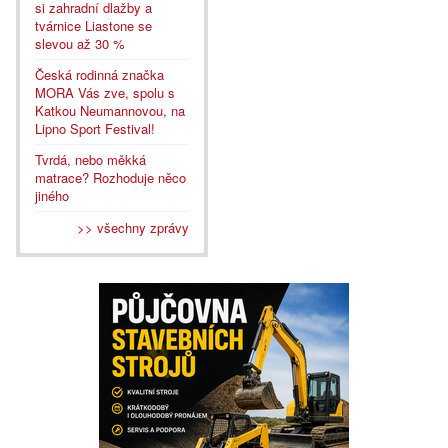
si zahradní dlažby a
tvárnice Liastone se
slevou až 30 %
Česká rodinná značka
MORA Vás zve, spolu s
Katkou Neumannovou, na
Lipno Sport Festival!
Tvrdá, nebo měkká
matrace? Rozhoduje něco
jiného
>> všechny zprávy