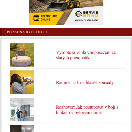
PORADNA BYDLENÍ.CZ
Vyrobte si venkovní posezení ze
starých pneumatik
Radíme: Jak na hlasité sousedy
Rozhovor: Jak postupovat v boji s
hlukem v bytovém domě