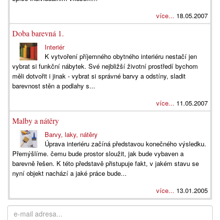
více...
18.05.2007
Doba barevná 1.
Interiér
K vytvoření příjemného obytného interiéru nestačí jen
vybrat si funkční nábytek. Své nejbližší životní prostředí bychom
měli dotvořit i jinak - vybrat si správné barvy a odstíny, sladit
barevnost stěn a podlahy s...
více...
11.05.2007
Malby a nátěry
Barvy, laky, nátěry
Úprava interiéru začíná představou konečného výsledku.
Přemýšlíme. čemu bude prostor sloužit, jak bude vybaven a
barevně řešen. K této představě přistupuje fakt, v jakém stavu se
nyní objekt nachází a jaké práce bude...
více...
13.01.2005