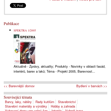
Publikace
SPEKTRA 1/2005
Aktuálně - Zprávy, aktuality; Produkty - Novinky v oblasti fasád,
interiérů, barev a laků; Téma - Projekt 2005, Barevnost...
<< Barevnější domov
Bydlení v barvách >>
Související témata
Barvy, laky, nátěry
Rady kutilům
Stavebnictví
Stavební materiály a výrobky
Hobby a zahrada
Vybavení domu pro volný čas
Interiér
Vybrali jsme