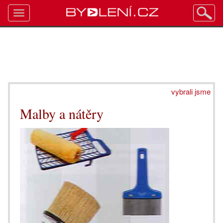
Toggle
navigation
vybrali jsme
Malby a nátěry