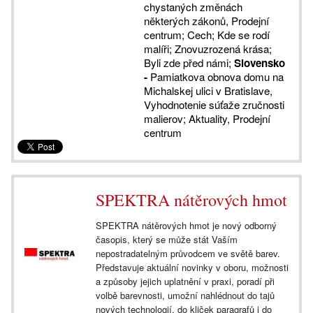
chystaných změnách
některých zákonů, Prodejní
centrum; Cech; Kde se rodí
malíři; Znovuzrozená krása;
Byli zde před námi;
Slovensko
-
Pamiatkova obnova domu na
Michalskej ulici v Bratislave,
Vyhodnotenie súťaže zručnosti
malierov; Aktuality, Prodejní
centrum
SPEKTRA nátěrových hmot
SPEKTRA nátěrových hmot je nový odborný
časopis, který se může stát Vaším
nepostradatelným průvodcem ve světě barev.
Představuje aktuální novinky v oboru, možnosti
a způsoby jejich uplatnění v praxi, poradí při
volbě barevnosti, umožní nahlédnout do tajů
nových technologií, do kliček paragrafů i do