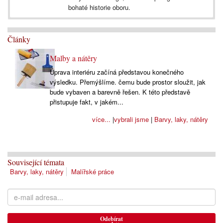
bohaté historie oboru.
Články
Malby a nátěry
Úprava interiéru začíná představou konečného
výsledku. Přemýšlíme. čemu bude prostor sloužit, jak
bude vybaven a barevně řešen. K této představě
přistupuje fakt, v jakém...
více...
|
vybrali jsme
|
Barvy, laky, nátěry
Související témata
Barvy, laky, nátěry
Malířské práce
Odebírat