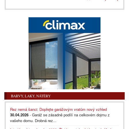
BARVY, LAKY, NÁTĚRY
Rez nemá šanci: Dopřejte garážovým vratům nový vzhled
30.04.2026
- Garáž se zásadně podílí na celkovém dojmu z
vašeho domu. Drobná rez...