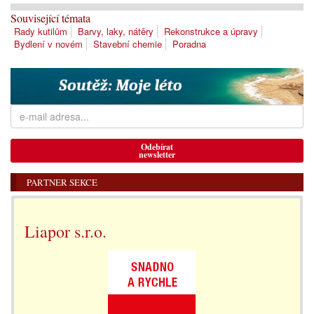
Související témata
Rady kutilům
Barvy, laky, nátěry
Rekonstrukce a úpravy
Bydlení v novém
Stavební chemie
Poradna
Odebírat
newsletter
PARTNER SEKCE
Liapor s.r.o.