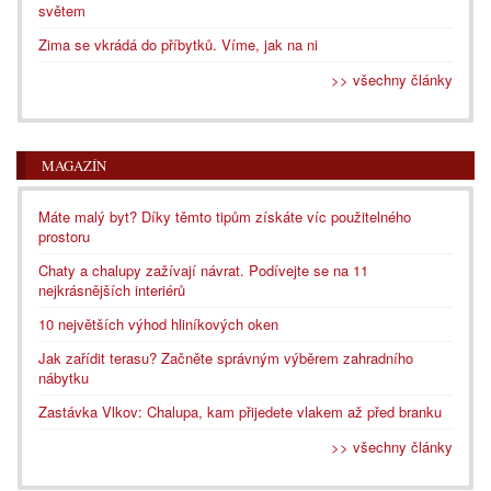
světem
Zima se vkrádá do příbytků. Víme, jak na ni
>> všechny články
MAGAZÍN
Máte malý byt? Díky těmto tipům získáte víc použitelného
prostoru
Chaty a chalupy zažívají návrat. Podívejte se na 11
nejkrásnějších interiérů
10 největších výhod hliníkových oken
Jak zařídit terasu? Začněte správným výběrem zahradního
nábytku
Zastávka Vlkov: Chalupa, kam přijedete vlakem až před branku
>> všechny články