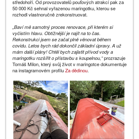
středohoří. Od provozovatelů pouťových atrakcí pak za
50 000 Kč sehnal vyřazenou maringotku, kterou se
rozhodl vlastnoručně zrekonstruovat.
„Baví mě samotný proces renovace, při kterém si
vyčistím hlavu. Obtížnější je najít na to čas.
Rekonstrukci jsem se začal plně věnovat během
covidu. Letos bych rád dokončil základní úpravy. A už
mám další plány! Chtěl bych zajistit přívod vody a
maringotku rozšířit o přístavbu s koupelnou,“
prozrazuje
Tomáš Milon, který svůj život v maringotce dokumentuje
na instagramovém profilu
Za dědinou
.