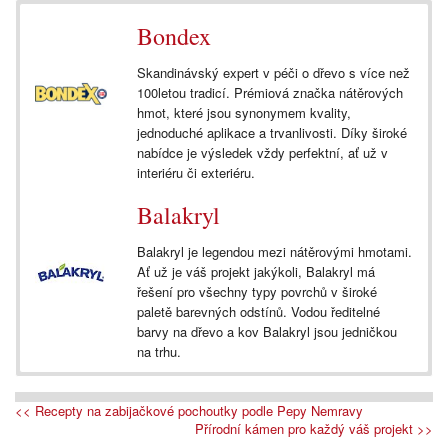
Bondex
Skandinávský expert v péči o dřevo s více než
100letou tradicí. Prémiová značka nátěrových
hmot, které jsou synonymem kvality,
jednoduché aplikace a trvanlivosti. Díky široké
nabídce je výsledek vždy perfektní, ať už v
interiéru či exteriéru.
Balakryl
Balakryl je legendou mezi nátěrovými hmotami.
Ať už je váš projekt jakýkoli, Balakryl má
řešení pro všechny typy povrchů v široké
paletě barevných odstínů. Vodou ředitelné
barvy na dřevo a kov Balakryl jsou jedničkou
na trhu.
<< Recepty na zabijačkové pochoutky podle Pepy Nemravy
Přírodní kámen pro každý váš projekt >>