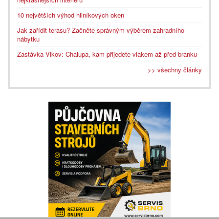
10 největších výhod hliníkových oken
Jak zařídit terasu? Začněte správným výběrem zahradního
nábytku
Zastávka Vlkov: Chalupa, kam přijedete vlakem až před branku
>> všechny články