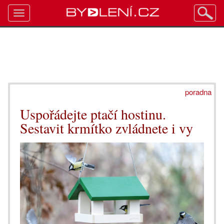
Toggle
navigation
poradna
Uspořádejte ptačí hostinu.
Sestavit krmítko zvládnete i vy