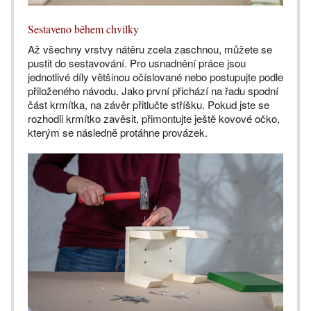
Sestaveno během chvilky
Až všechny vrstvy nátěru zcela zaschnou, můžete se
pustit do sestavování. Pro usnadnění práce jsou
jednotlivé díly většinou očíslované nebo postupujte podle
přiloženého návodu. Jako první přichází na řadu spodní
část krmítka, na závěr přitlučte stříšku. Pokud jste se
rozhodli krmítko zavěsit, přimontujte ještě kovové očko,
kterým se následně protáhne provázek.