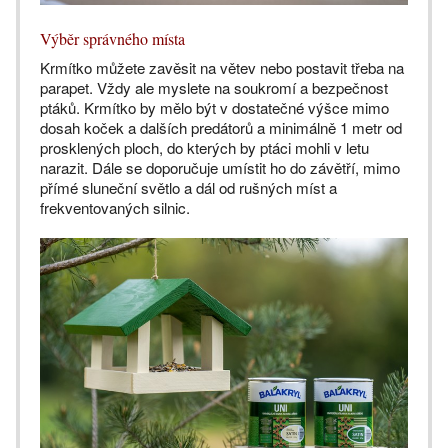
Výběr správného místa
Krmítko můžete zavěsit na větev nebo postavit třeba na
parapet. Vždy ale myslete na soukromí a bezpečnost
ptáků. Krmítko by mělo být v dostatečné výšce mimo
dosah koček a dalších predátorů a minimálně 1 metr od
prosklených ploch, do kterých by ptáci mohli v letu
narazit. Dále se doporučuje umístit ho do závětří, mimo
přímé sluneční světlo a dál od rušných míst a
frekventovaných silnic.