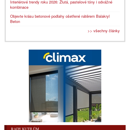
Interiérové trendy roku 2026: Žlutá, pastelové tóny i odvážné
kombinace
Objevte krásu betonové podlahy ošetřené nátěrem Balakryl
Beton
>> všechny články
RADY KUTILŮM