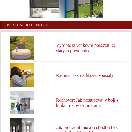
PORADNA BYDLENÍ.CZ
Vyrobte si venkovní posezení ze
starých pneumatik
Radíme: Jak na hlasité sousedy
Rozhovor: Jak postupovat v boji s
hlukem v bytovém domě
Jak prosvětlit tmavou chodbu bez