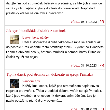
darujte jim pod stromeček balíček s předměty, ze kterých si mohou
sami vyrobit nějaký stylový doplněk do domácnosti. Například
praktický etažér na cukroví z dřevěných...
více...
06.11.2023 |
PR
Jak vyrobit odkládací stolek z ramínek
Barvy, laky, nátěry
Rádi si dopřáváte dlouhá víkendová rána se snídaní až
do postele? Pak oceníte tento praktický stolek! Vyrobit ho zvládnete
i sami z dřevěné desky, šatních ramínek a pomocí barev Primalex.
Stolek využijete nejen...
více...
31.10.2023 |
PR
Tip na dárek pod stromeček: dekorativní spreje Primalex
Vánoční tipy
Každý kutil ocení, když pod stromečkem najde novou
inspiraci pro tvoření. Třeba v podobě dekorativních sprejů Primalex,
které jsou vhodné na renovace i k dekorativním účelům. Lze je
navíc použít na různé druhy povrchů....
více...
30.10.2023 |
PR