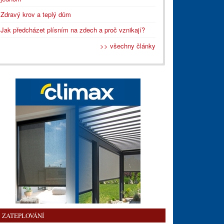
Zdravý krov a teplý dům
Jak předcházet plísním na zdech a proč vznikají?
>> všechny články
ZATEPLOVÁNÍ