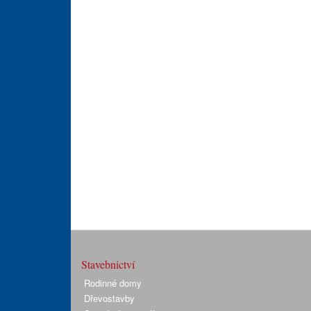
Stavebnictví
Rodinné domy
Dřevostavby