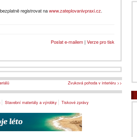
bezplatně registrovat na
www.zateplovanivpraxi.cz
.
Poslat e-mailem
|
Verze pro tisk
eriálů
Zvuková pohoda v interiéru >>
ů
Stavební materiály a výrobky
Tiskové zprávy